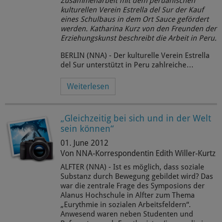
Zusammenarbeit mit dem peruanischen
kulturellen Verein Estrella del Sur der Kauf
eines Schulbaus in dem Ort Sauce gefördert
werden.
Katharina Kurz
von den Freunden der
Erziehungskunst beschreibt die Arbeit in Peru.
BERLIN (NNA) - Der kulturelle Verein Estrella
del Sur unterstützt in Peru zahlreiche…
Weiterlesen
„Gleichzeitig bei sich und in der Welt
sein können“
01. June 2012
Von NNA-Korrespondentin Edith Willer-Kurtz
ALFTER (NNA) - Ist es möglich, dass soziale
Substanz durch Bewegung gebildet wird? Das
war die zentrale Frage des Symposions der
Alanus Hochschule in Alfter zum Thema
„Eurythmie in sozialen Arbeitsfeldern“.
Anwesend waren neben Studenten und