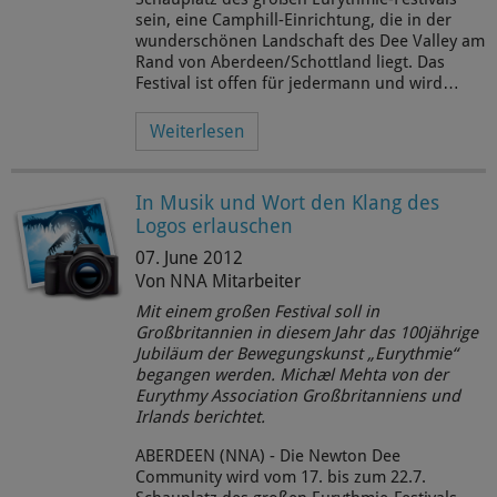
sein, eine Camphill-Einrichtung, die in der
wunderschönen Landschaft des Dee Valley am
Rand von Aberdeen/Schottland liegt. Das
Festival ist offen für jedermann und wird…
Weiterlesen
In Musik und Wort den Klang des
Logos erlauschen
07. June 2012
Von NNA Mitarbeiter
Mit einem großen Festival soll in
Großbritannien in diesem Jahr das 100jährige
Jubiläum der Bewegungskunst „Eurythmie“
begangen werden.
Michæl Mehta
von der
Eurythmy Association Großbritanniens und
Irlands berichtet.
ABERDEEN (NNA) - Die Newton Dee
Community wird vom 17. bis zum 22.7.