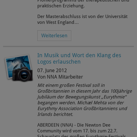
Pionierprogramms der therapeutischen und
praktischen Erziehung.
Der Masterabschluss ist von der Universität
von West England…
Weiterlesen
In Musik und Wort den Klang des
Logos erlauschen
07. June 2012
Von NNA Mitarbeiter
Mit einem großen Festival soll in
Großbritannien in diesem Jahr das 100jährige
Jubiläum der Bewegungskunst „Eurythmie“
begangen werden.
Michæl Mehta
von der
Eurythmy Association Großbritanniens und
Irlands berichtet.
ABERDEEN (NNA) - Die Newton Dee
Community wird vom 17. bis zum 22.7.
Schauplatz des großen Eurythmie-Festivals