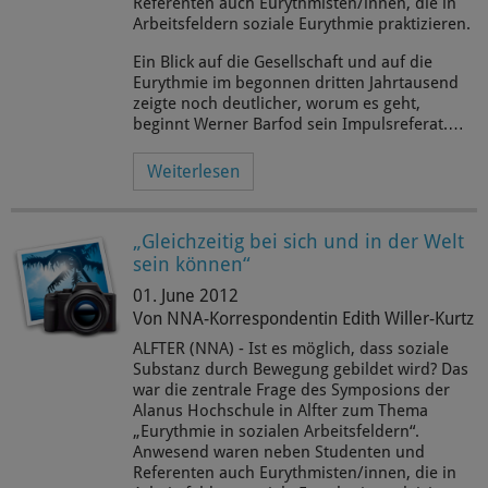
Referenten auch Eurythmisten/innen, die in
Arbeitsfeldern soziale Eurythmie praktizieren.
Ein Blick auf die Gesellschaft und auf die
Eurythmie im begonnen dritten Jahrtausend
zeigte noch deutlicher, worum es geht,
beginnt Werner Barfod sein Impulsreferat.…
Weiterlesen
„Gleichzeitig bei sich und in der Welt
sein können“
01. June 2012
Von NNA-Korrespondentin Edith Willer-Kurtz
ALFTER (NNA) - Ist es möglich, dass soziale
Substanz durch Bewegung gebildet wird? Das
war die zentrale Frage des Symposions der
Alanus Hochschule in Alfter zum Thema
„Eurythmie in sozialen Arbeitsfeldern“.
Anwesend waren neben Studenten und
Referenten auch Eurythmisten/innen, die in