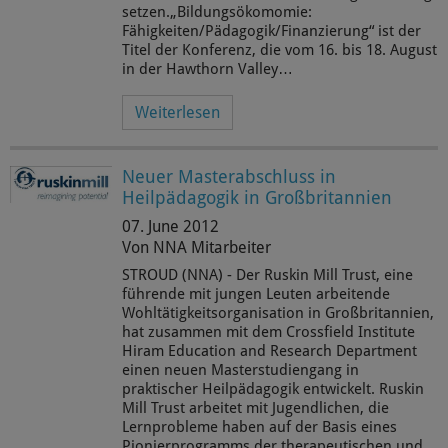
setzen.„Bildungsökomomie:
Fähigkeiten/Pädagogik/Finanzierung“ ist der
Titel der Konferenz, die vom 16. bis 18. August
in der Hawthorn Valley…
Weiterlesen
Neuer Masterabschluss in
Heilpädagogik in Großbritannien
07. June 2012
Von NNA Mitarbeiter
STROUD (NNA) - Der Ruskin Mill Trust, eine
führende mit jungen Leuten arbeitende
Wohltätigkeitsorganisation in Großbritannien,
hat zusammen mit dem Crossfield Institute
Hiram Education and Research Department
einen neuen Masterstudiengang in
praktischer Heilpädagogik entwickelt. Ruskin
Mill Trust arbeitet mit Jugendlichen, die
Lernprobleme haben auf der Basis eines
Pionierprogramms der therapeutischen und