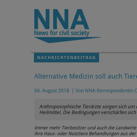
Zum Hauptinhalt springen
NACHRICHTENBEITRAG
Alternative Medizin soll auch Ti
04. August 2018
|
Von NNA-Korrespondentin Co
Anthroposophische Tierärzte sorgen sich um d
Heilmittel. Die Bedingungen verschärfen sic
Immer mehr Tierbesitzer und auch die Landwirte
ihre Haus- oder Nutztiere Behandlungen aus der a