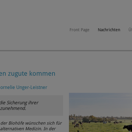
Front Page
Nachrichten
Ü
eren zugute kommen
rnelie Unger-Leistner
ie Sicherung ihrer
h zunehmend.
 der Biohöfe wünschen sich für
lternativen Medizin. In der