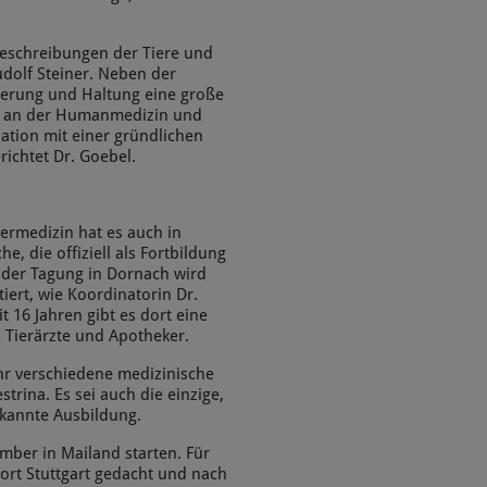
 Beschreibungen der Tiere und
udolf Steiner. Neben der
erung und Haltung eine große
ier an der Humanmedizin und
tion mit einer gründlichen
ichtet Dr. Goebel.
ermedizin hat es auch in
, die offiziell als Fortbildung
 der Tagung in Dornach wird
iert, wie Koordinatorin Dr.
t 16 Jahren gibt es dort eine
, Tierärzte und Apotheker.
ihr verschiedene medizinische
rina. Es sei auch die einzige,
rkannte Ausbildung.
mber in Mailand starten. Für
ort Stuttgart gedacht und nach