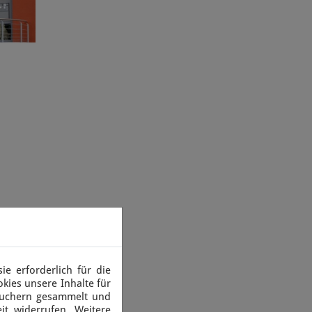
e erforderlich für die
kies unsere Inhalte für
suchern gesammelt und
it widerrufen. Weitere