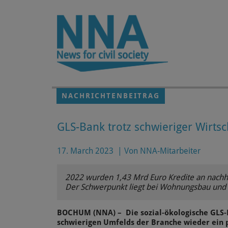
Zum Hauptinhalt springen
NACHRICHTENBEITRAG
GLS-Bank trotz schwieriger Wirtsc
17. March 2023
|
Von NNA-Mitarbeiter
2022 wurden 1,43 Mrd Euro Kredite an nachha
Der Schwerpunkt liegt bei Wohnungsbau und 
BOCHUM (NNA) – Die sozial-ökologische GLS-B
schwierigen Umfelds der Branche wieder ein p