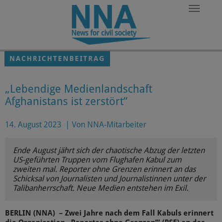
Zum Hauptinhalt springen
NACHRICHTENBEITRAG
„Lebendige Medienlandschaft
Afghanistans ist zerstört“
14. August 2023
|
Von NNA-Mitarbeiter
Ende August jährt sich der chaotische Abzug der letzten
US-geführten Truppen vom Flughafen Kabul zum
zweiten mal. Reporter ohne Grenzen erinnert an das
Schicksal von Journalisten und Journalistinnen unter der
Talibanherrschaft. Neue Medien entstehen im Exil.
BERLIN (NNA) – Zwei Jahre nach dem Fall Kabuls erinnert