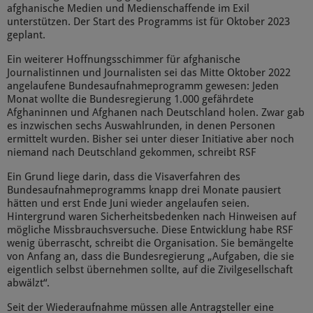
afghanische Medien und Medienschaffende im Exil
unterstützen. Der Start des Programms ist für Oktober 2023
geplant.
Ein weiterer Hoffnungsschimmer für afghanische
Journalistinnen und Journalisten sei das Mitte Oktober 2022
angelaufene Bundesaufnahmeprogramm gewesen: Jeden
Monat wollte die Bundesregierung 1.000 gefährdete
Afghaninnen und Afghanen nach Deutschland holen. Zwar gab
es inzwischen sechs Auswahlrunden, in denen Personen
ermittelt wurden. Bisher sei unter dieser Initiative aber noch
niemand nach Deutschland gekommen, schreibt RSF
Ein Grund liege darin, dass die Visaverfahren des
Bundesaufnahmeprogramms knapp drei Monate pausiert
hätten und erst Ende Juni wieder angelaufen seien.
Hintergrund waren Sicherheitsbedenken nach Hinweisen auf
mögliche Missbrauchsversuche. Diese Entwicklung habe RSF
wenig überrascht, schreibt die Organisation. Sie bemängelte
von Anfang an, dass die Bundesregierung „Aufgaben, die sie
eigentlich selbst übernehmen sollte, auf die Zivilgesellschaft
abwälzt“.
Seit der Wiederaufnahme müssen alle Antragsteller eine