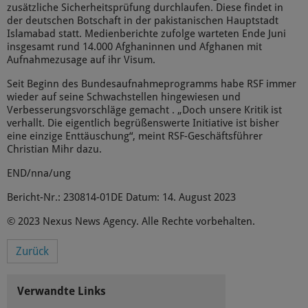
zusätzliche Sicherheitsprüfung durchlaufen. Diese findet in
der deutschen Botschaft in der pakistanischen Hauptstadt
Islamabad statt. Medienberichte zufolge warteten Ende Juni
insgesamt rund 14.000 Afghaninnen und Afghanen mit
Aufnahmezusage auf ihr Visum.
Seit Beginn des Bundesaufnahmeprogramms habe RSF immer
wieder auf seine Schwachstellen hingewiesen und
Verbesserungsvorschläge gemacht . „Doch unsere Kritik ist
verhallt. Die eigentlich begrüßenswerte Initiative ist bisher
eine einzige Enttäuschung“, meint RSF-Geschäftsführer
Christian Mihr dazu.
END/nna/ung
Bericht-Nr.: 230814-01DE Datum: 14. August 2023
© 2023 Nexus News Agency. Alle Rechte vorbehalten.
Zurück
Verwandte Links