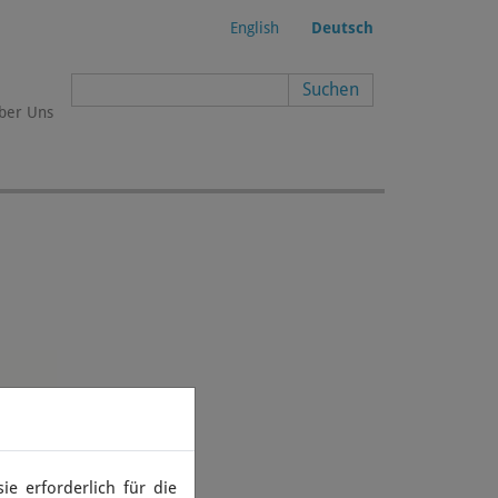
English
Deutsch
Suchformular
ber Uns
e erforderlich für die