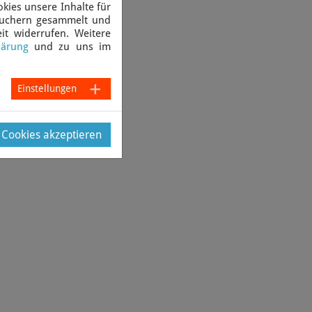
kies unsere Inhalte für
suchern gesammelt und
it widerrufen. Weitere
lärung
und zu uns im
Einstellungen
e Cookies akzeptieren