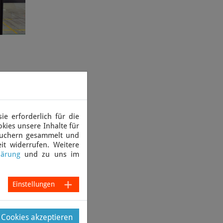
e erforderlich für die
kies unsere Inhalte für
suchern gesammelt und
it widerrufen. Weitere
lärung
und zu uns im
Einstellungen
e Cookies akzeptieren