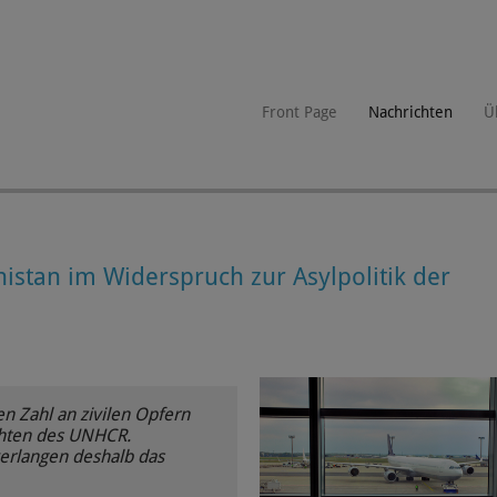
Front Page
Nachrichten
Ü
nistan im Widerspruch zur Asylpolitik der
n Zahl an zivilen Opfern
chten des UNHCR.
verlangen deshalb das