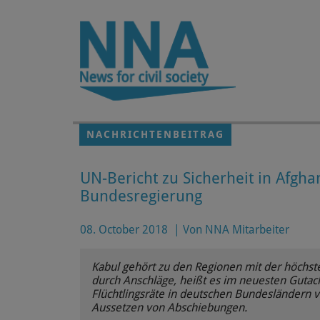
Zum Hauptinhalt springen
NACHRICHTENBEITRAG
UN-Bericht zu Sicherheit in Afgha
Bundesregierung
08. October 2018
|
Von NNA Mitarbeiter
Kabul gehört zu den Regionen mit der höchste
durch Anschläge, heißt es im neuesten Guta
Flüchtlingsräte in deutschen Bundesländern 
Aussetzen von Abschiebungen.