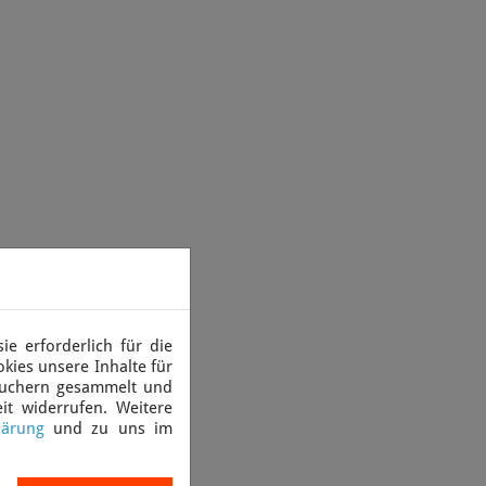
e erforderlich für die
kies unsere Inhalte für
suchern gesammelt und
it widerrufen. Weitere
lärung
und zu uns im