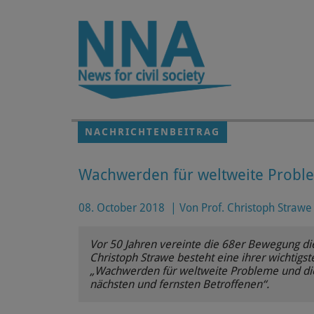
Zum Hauptinhalt springen
NACHRICHTENBEITRAG
Wachwerden für weltweite Proble
08. October 2018
|
Von Prof. Christoph Strawe
Vor 50 Jahren vereinte die 68er Bewegung die
Christoph Strawe besteht eine ihrer wichtigs
„Wachwerden für weltweite Probleme und die 
nächsten und fernsten Betroffenen“.