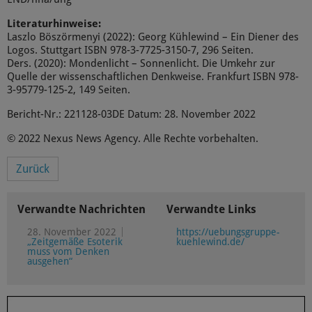
Literaturhinweise:
Laszlo Böszörmenyi (2022): Georg Kühlewind – Ein Diener des
Logos. Stuttgart ISBN 978-3-7725-3150-7, 296 Seiten.
Ders. (2020): Mondenlicht – Sonnenlicht. Die Umkehr zur
Quelle der wissenschaftlichen Denkweise. Frankfurt ISBN 978-
3-95779-125-2, 149 Seiten.
Bericht-Nr.: 221128-03DE Datum: 28. November 2022
© 2022 Nexus News Agency. Alle Rechte vorbehalten.
Zurück
Verwandte Nachrichten
Verwandte Links
28. November 2022
https://uebungsgruppe-
„Zeitgemäße Esoterik
kuehlewind.de/
muss vom Denken
ausgehen“