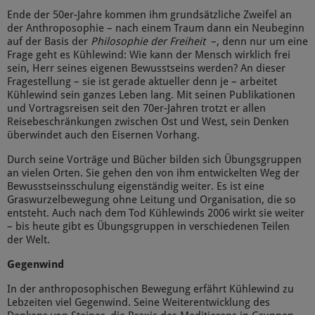
Ende der 50er-Jahre kommen ihm grundsätzliche Zweifel an
der Anthroposophie – nach einem Traum dann ein Neubeginn
auf der Basis der
Philosophie der Freiheit
–, denn nur um eine
Frage geht es Kühlewind: Wie kann der Mensch wirklich frei
sein, Herr seines eigenen Bewusstseins werden? An dieser
Fragestellung – sie ist gerade aktueller denn je – arbeitet
Kühlewind sein ganzes Leben lang. Mit seinen Publikationen
und Vortragsreisen seit den 70er-Jahren trotzt er allen
Reisebeschränkungen zwischen Ost und West, sein Denken
überwindet auch den Eisernen Vorhang.
Durch seine Vorträge und Bücher bilden sich Übungsgruppen
an vielen Orten. Sie gehen den von ihm entwickelten Weg der
Bewusstseinsschulung eigenständig weiter. Es ist eine
Graswurzelbewegung ohne Leitung und Organisation, die so
entsteht. Auch nach dem Tod Kühlewinds 2006 wirkt sie weiter
– bis heute gibt es Übungsgruppen in verschiedenen Teilen
der Welt.
Gegenwind
In der anthroposophischen Bewegung erfährt Kühlewind zu
Lebzeiten viel Gegenwind. Seine Weiterentwicklung des