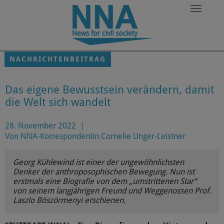
Zum Hauptinhalt springen
NACHRICHTENBEITRAG
Das eigene Bewusstsein verändern, damit
die Welt sich wandelt
28. November 2022
|
Von NNA-Korrespondentin Cornelie Unger-Leistner
Georg Kühlewind ist einer der ungewöhnlichsten
Denker der anthroposophischen Bewegung. Nun ist
erstmals eine Biografie von dem „umstrittenen Star“
von seinem langjährigen Freund und Weggenossen Prof.
Laszlo Böszörmenyi erschienen.