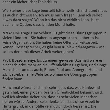
aber ein lächerlicher Fehlschluss.
Wie Steiner diese Lage beurteilt hätte, weiß ich nicht und muss
es auch nicht wissen. Ich muss mich fragen: Kann ich selbst
etwas dazu sagen? Wenn ich das nicht wirklich kann, ist es
auch eine Option, dass ich den Mund halte.
NNA:
Eine Frage zum Schluss: Es gibt diese Übungsgruppen in
vielen Ländern – Sie haben es angesprochen –, aber es ist
keine Organisation. Sie haben keine Öffentlichkeitsarbeit,
keinen Pressesprecher, es gibt kein Kühlewind-Magazin – wie
soll es denn mit dieser Arbeit weitergehen?
Prof. Böszörmenyi:
Bis zu einem gewissen Ausmaß wäre es
nicht schlecht, mehr an die Öffentlichkeit zu gehen, und einige
Menschen tun das auch; Robert Paul und Annegret Holland
z.B. betreiben eine Website, wo man die Übungsgruppen
finden kann.
Manchmal wünsche ich mir sehr, dass das, was Kühlewind
getan hat, einer großen, breiten Öffentlichkeit bekannt wird,
weil ich absolut sicher bin, dass es sehr vielen Menschen
helfen würde. Andererseits denke ich, dass diese Arbeit im
Hintergrund, in der Stille vermutlich doch besser ist. Die