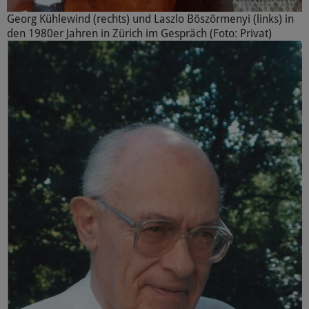
Georg Kühlewind (rechts) und Laszlo Böszörmenyi (links) in
den 1980er Jahren in Zürich im Gespräch (Foto: Privat)