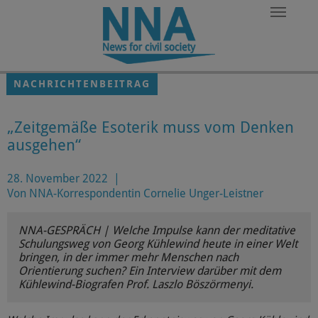
Zum Hauptinhalt springen
NACHRICHTENBEITRAG
„Zeitgemäße Esoterik muss vom Denken
ausgehen“
28. November 2022
|
Von NNA-Korrespondentin Cornelie Unger-Leistner
NNA-GESPRÄCH | Welche Impulse kann der meditative
Schulungsweg von Georg Kühlewind heute in einer Welt
bringen, in der immer mehr Menschen nach
Orientierung suchen? Ein Interview darüber mit dem
Kühlewind-Biografen Prof. Laszlo Böszörmenyi.