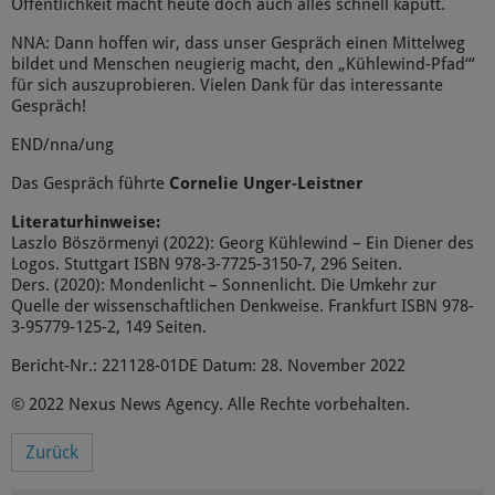
Öffentlichkeit macht heute doch auch alles schnell kaputt.
NNA: Dann hoffen wir, dass unser Gespräch einen Mittelweg
bildet und Menschen neugierig macht, den „Kühlewind-Pfad‘“
für sich auszuprobieren. Vielen Dank für das interessante
Gespräch!
END/nna/ung
Das Gespräch führte
Cornelie Unger-Leistner
Literaturhinweise:
Laszlo Böszörmenyi (2022): Georg Kühlewind – Ein Diener des
Logos. Stuttgart ISBN 978-3-7725-3150-7, 296 Seiten.
Ders. (2020): Mondenlicht – Sonnenlicht. Die Umkehr zur
Quelle der wissenschaftlichen Denkweise. Frankfurt ISBN 978-
3-95779-125-2, 149 Seiten.
Bericht-Nr.: 221128-01DE Datum: 28. November 2022
© 2022 Nexus News Agency. Alle Rechte vorbehalten.
Zurück