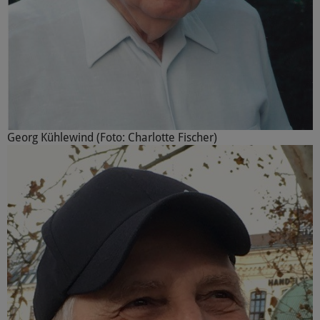
Georg Kühlewind (Foto: Charlotte Fischer)