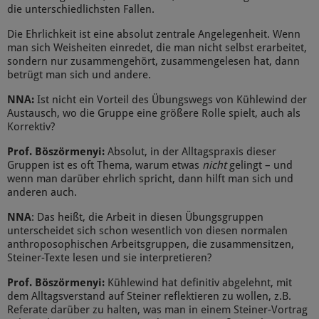
die unterschiedlichsten Fallen.
Die Ehrlichkeit ist eine absolut zentrale Angelegenheit. Wenn
man sich Weisheiten einredet, die man nicht selbst erarbeitet,
sondern nur zusammengehört, zusammengelesen hat, dann
betrügt man sich und andere.
NNA:
Ist nicht ein Vorteil des Übungswegs von Kühlewind der
Austausch, wo die Gruppe eine größere Rolle spielt, auch als
Korrektiv?
Prof. Böszörmenyi:
Absolut, in der Alltagspraxis dieser
Gruppen ist es oft Thema, warum etwas
nicht
gelingt – und
wenn man darüber ehrlich spricht, dann hilft man sich und
anderen auch.
NNA
: Das heißt, die Arbeit in diesen Übungsgruppen
unterscheidet sich schon wesentlich von diesen normalen
anthroposophischen Arbeitsgruppen, die zusammensitzen,
Steiner-Texte lesen und sie interpretieren?
Prof. Böszörmenyi:
Kühlewind hat definitiv abgelehnt, mit
dem Alltagsverstand auf Steiner reflektieren zu wollen, z.B.
Referate darüber zu halten, was man in einem Steiner-Vortrag