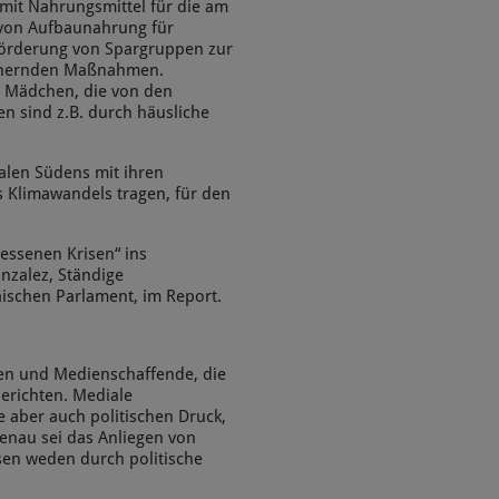
 mit Nahrungsmittel für die am
 von Aufbaunahrung für
 Förderung von Spargruppen zur
ichernden Maßnahmen.
 Mädchen, die von den
n sind z.B. durch häusliche
alen Südens mit ihren
es Klimawandels tragen, für den
essenen Krisen“ ins
nzalez, Ständige
äischen Parlament, im Report.
en und Medienschaffende, die
erichten. Mediale
 aber auch politischen Druck,
genau sei das Anliegen von
en weden durch politische