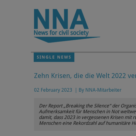
Skip to main content
SINGLE NEWS
Zehn Krisen, die die Welt 2022 ve
02 February 2023
|
By NNA-Mitarbeiter
Der Report „Breaking the Silence“ der Organi
Aufmerksamkeit für Menschen in Not weltwe
damit, dass 2023 in vergessenen Krisen mit r
Menschen eine Rekordzahl auf humanitäre Hil