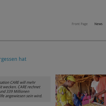
Front Page
News
rgessen hat
sation CARE will mehr
it wecken. CARE rechnet
und 339 Millionen
fe angewiesen sein wird.